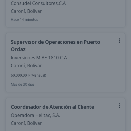
Consudel Consultores,C.A
Caroní, Bolívar
Hace 14 minutos
Supervisor de Operaciones en Puerto
Ordaz
Inversiones MIBE 1810 C.A
Caroní, Bolívar
60.000,00 $ (Mensual)
Más de 30 días
Coordinador de Atención al Cliente
Operadora Helitac, S.A.
Caroní, Bolívar