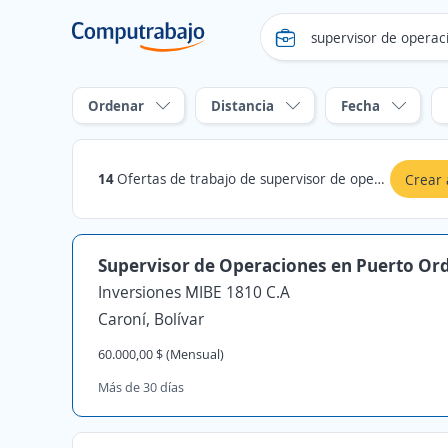
Ordenar
Distancia
Fecha
14
Ofertas de trabajo de supervisor de operaciones en Caroní, Bolívar
Crear 
Supervisor de Operaciones en Puerto Or
Inversiones MIBE 1810 C.A
Caroní, Bolívar
60.000,00 $ (Mensual)
Más de 30 días