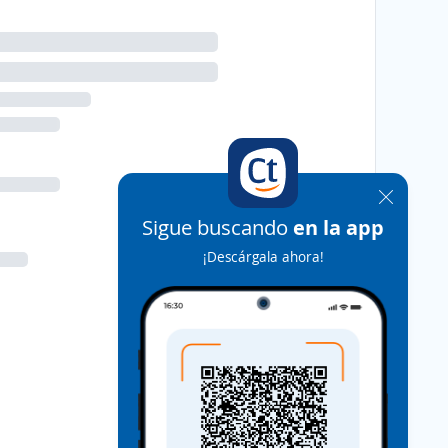
Sigue buscando
en la app
¡Descárgala ahora!