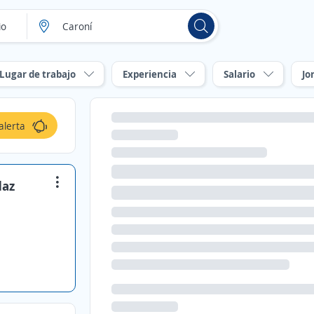
Lugar de trabajo
Experiencia
Salario
Jo
alerta
daz