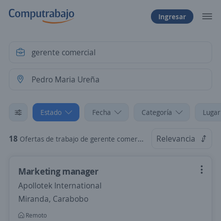
Ingresar
Estado
Fecha
Categoría
Lugar
18
Relevancia
Ofertas de trabajo de gerente comercial en Pedro Maria Ureña, Táchira
Marketing manager
Apollotek International
Miranda, Carabobo
Remoto