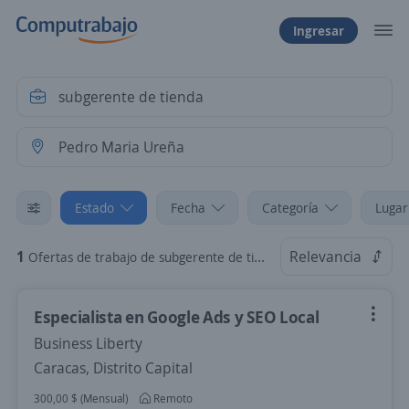
Ingresar
Estado
Fecha
Categoría
Lugar
1
Relevancia
Ofertas de trabajo de subgerente de tienda en Pedro Maria Ureña, Táchira
Especialista en Google Ads y SEO Local
Business Liberty
Caracas, Distrito Capital
300,00 $ (Mensual)
Remoto