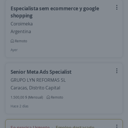
Especialista sem ecommerce y google
shopping
Coroimeka
Argentina
Remoto
Ayer
Senior Meta Ads Specialist
GRUPO LYN REFORMAS SL
Caracas, Distrito Capital
1.500,00 $ (Mensual)
Remoto
Hace 2 días
Se precisa Urgente
Empleo destacado