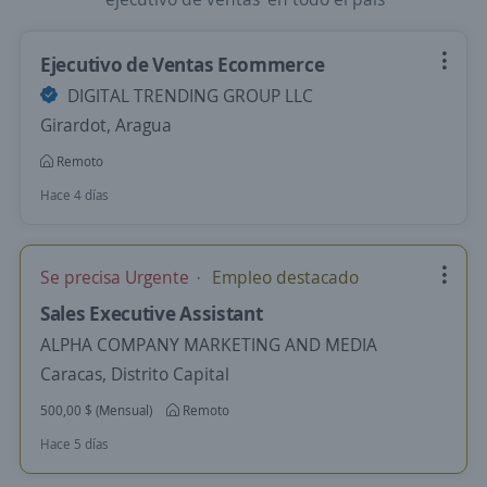
Ejecutivo de Ventas Ecommerce
DIGITAL TRENDING GROUP LLC
Girardot, Aragua
Remoto
Hace 4 días
Se precisa Urgente
Empleo destacado
Sales Executive Assistant
ALPHA COMPANY MARKETING AND MEDIA
Caracas, Distrito Capital
500,00 $ (Mensual)
Remoto
Hace 5 días