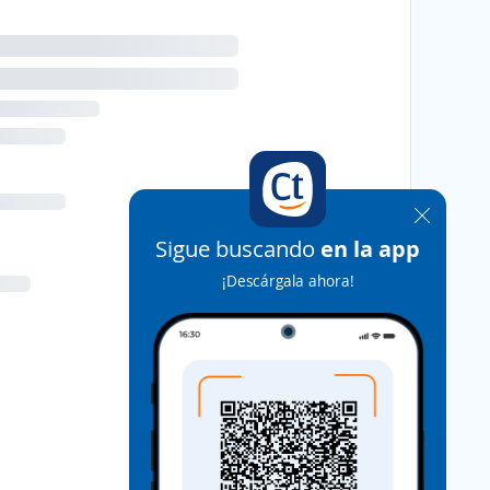
Sigue buscando
en la app
¡Descárgala ahora!