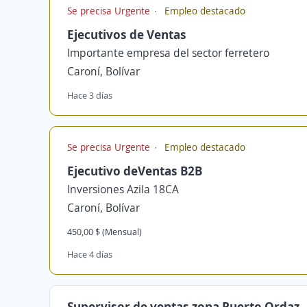
Se precisa Urgente
Empleo destacado
Ejecutivos de Ventas
Importante empresa del sector ferretero
Caroní, Bolívar
Hace 3 días
Se precisa Urgente
Empleo destacado
Ejecutivo deVentas B2B
Inversiones Azila 18CA
Caroní, Bolívar
450,00 $ (Mensual)
Hace 4 días
Supervisor de ventas zona Puerto Ordaz ,