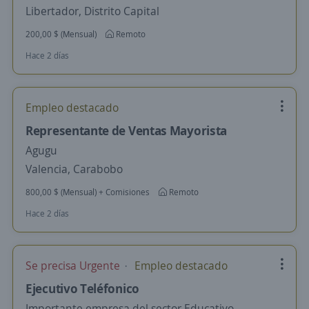
Libertador, Distrito Capital
200,00 $ (Mensual)
Remoto
Hace 2 días
Empleo destacado
Representante de Ventas Mayorista
Agugu
Valencia, Carabobo
800,00 $ (Mensual) + Comisiones
Remoto
Hace 2 días
Se precisa Urgente
Empleo destacado
Ejecutivo Teléfonico
Importante empresa del sector Educativo