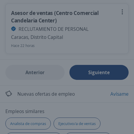
Asesor de ventas (Centro Comercial
Candelaria Center)
RECLUTAMIENTO DE PERSONAL
Caracas, Distrito Capital
Hace 22 horas
Anterior
Siguiente
Nuevas ofertas de empleo
Avísame
Empleos similares
Analista de compras
Ejecutivo/a de ventas