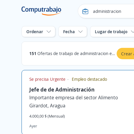
Ordenar
Fecha
Lugar de trabajo
151
Ofertas de trabajo de administracion en Aragua
Crear 
Se precisa Urgente
Empleo destacado
Jefe de de Administración
Importante empresa del sector Alimento
Girardot, Aragua
4.000,00 $ (Mensual)
Ayer