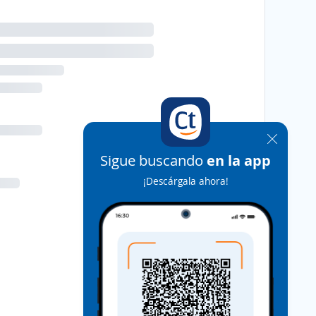
Sigue buscando
en la app
¡Descárgala ahora!