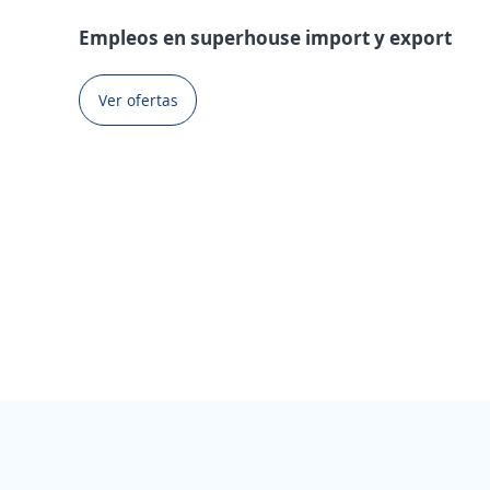
Empleos en superhouse import y export
Ver ofertas