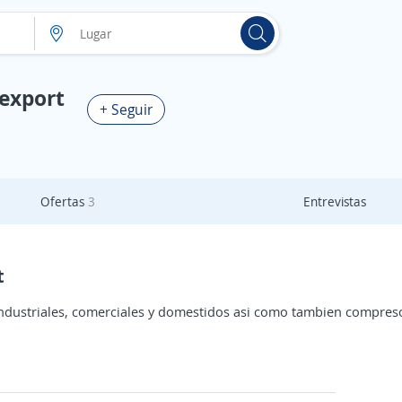
export
+ Seguir
Ofertas
3
Entrevistas
t
industriales, comerciales y domestidos asi como tambien compres