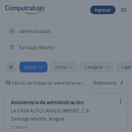
Ingresar
Estado
Fecha
Categoría
Lugar
73
Relevancia
Ofertas de trabajo de administracion en Santiago Mariño, Aragua
Asistente/a de administración
LA CASA AUTO LAVADO IMPORT, C.A
Santiago Mariño, Aragua
22 de julio