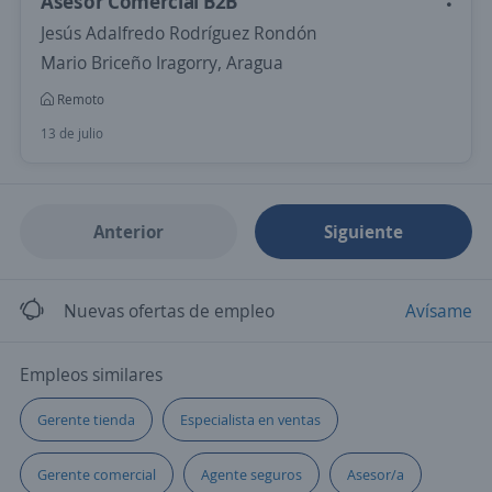
Asesor Comercial B2B
Jesús Adalfredo Rodríguez Rondón
Mario Briceño Iragorry, Aragua
Remoto
13 de julio
Anterior
Siguiente
Nuevas ofertas de empleo
Avísame
Empleos similares
Gerente tienda
Especialista en ventas
Gerente comercial
Agente seguros
Asesor/a