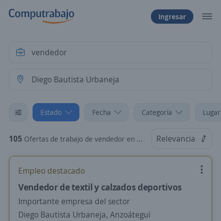
Ingresar
Estado
Fecha
Categoría
Lugar
105
Relevancia
Ofertas de trabajo de vendedor en Diego Bautista Urbaneja, Anzoátegui
Empleo destacado
Vendedor de textil y calzados deportivos
Importante empresa del sector
Diego Bautista Urbaneja, Anzoátegui