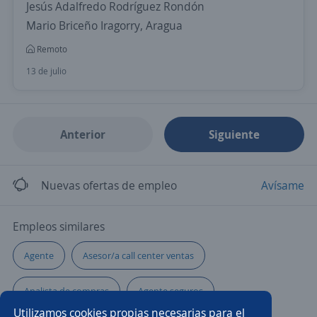
Jesús Adalfredo Rodríguez Rondón
Mario Briceño Iragorry, Aragua
Remoto
13 de julio
Anterior
Siguiente
Nuevas ofertas de empleo
Avísame
Empleos similares
Agente
Asesor/a call center ventas
Analista de compras
Agente seguros
Utilizamos cookies propias necesarias para el