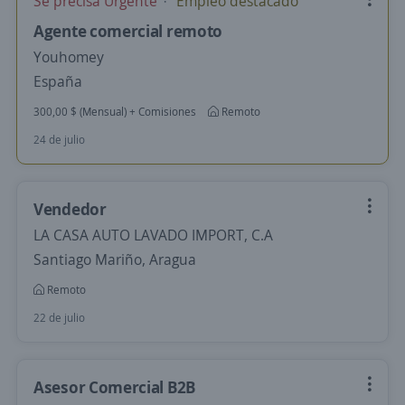
Se precisa Urgente
Empleo destacado
Agente comercial remoto
Youhomey
España
300,00 $ (Mensual) + Comisiones
Remoto
24 de julio
Vendedor
LA CASA AUTO LAVADO IMPORT, C.A
Santiago Mariño, Aragua
Remoto
22 de julio
Asesor Comercial B2B