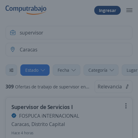
Ingresar
Estado
Fecha
Categoría
Lugar
309
Relevancia
Ofertas de trabajo de supervisor en Caracas, Distrito Capital
Supervisor de Servicios I
FOSPUCA iNTERNACIONAL
Caracas, Distrito Capital
Hace 4 horas