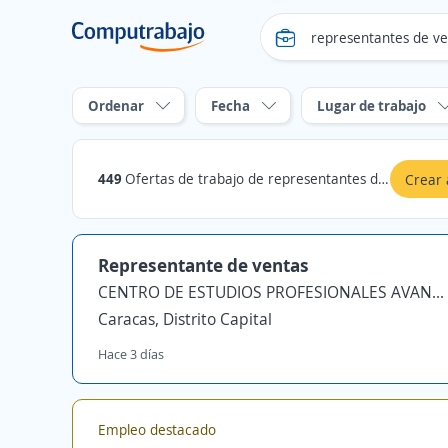
Ordenar
Fecha
Lugar de trabajo
449
Ofertas de trabajo de representantes de ventas en Distrito Capital
Crear 
Representante de ventas
CENTRO DE ESTUDIOS PROFESIONALES AVANZADOS
Caracas, Distrito Capital
Hace 3 días
Empleo destacado