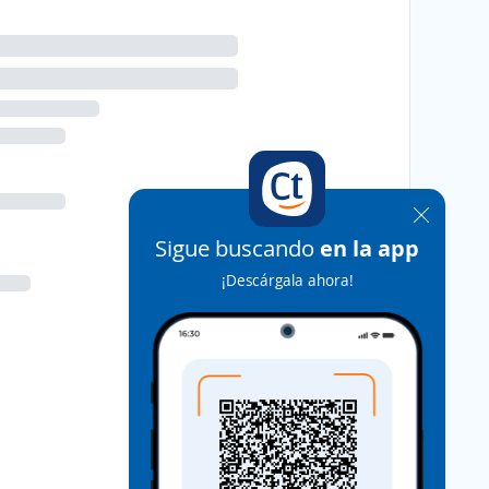
Sigue buscando
en la app
¡Descárgala ahora!