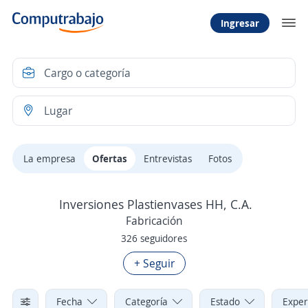
Ingresar
La empresa
Ofertas
Entrevistas
Fotos
Inversiones Plastienvases HH, C.A.
Fabricación
326 seguidores
+ Seguir
Fecha
Categoría
Estado
Exper