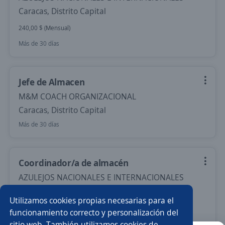
Caracas, Distrito Capital
240,00 $ (Mensual)
Más de 30 días
Jefe de Almacen
M&M COACH ORGANIZACIONAL
Caracas, Distrito Capital
Más de 30 días
Coordinador/a de almacén
AZULEJOS NACIONALES E INTERNACIONALES
Caracas, Distrito Capital
Utilizamos cookies propias necesarias para el
240,00 $ (Mensual)
funcionamiento correcto y personalización del
sitio web. También utilizamos cookies de
Más de 30 días