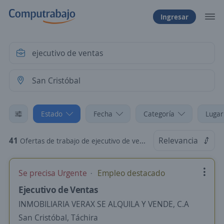
Ingresar
Estado
Fecha
Categoría
Lugar
41
Relevancia
Ofertas de trabajo de ejecutivo de ventas en San Cristóbal, Táchira
Se precisa Urgente
Empleo destacado
Ejecutivo de Ventas
INMOBILIARIA VERAX SE ALQUILA Y VENDE, C.A
San Cristóbal, Táchira