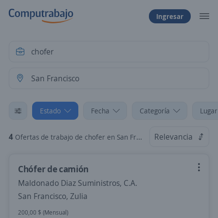
Ingresar
Estado
Fecha
Categoría
Lugar
4
Relevancia
Ofertas de trabajo de chofer en San Francisco, Zulia
Chófer de camión
Maldonado Diaz Suministros, C.A.
San Francisco, Zulia
200,00 $ (Mensual)