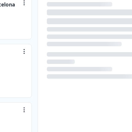
celona