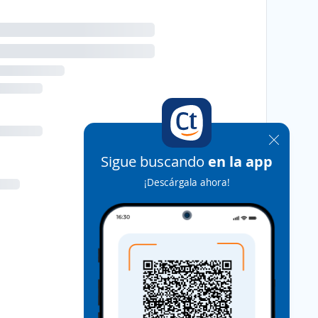
Sigue buscando
en la app
¡Descárgala ahora!