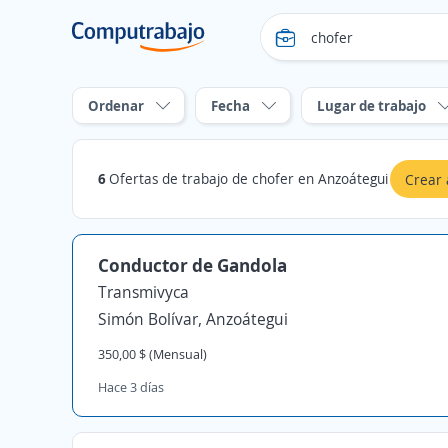
Ordenar
Fecha
Lugar de trabajo
6
Ofertas de trabajo de chofer en Anzoátegui
Crear 
Conductor de Gandola
Transmivyca
Simón Bolívar, Anzoátegui
350,00 $ (Mensual)
Hace 3 días