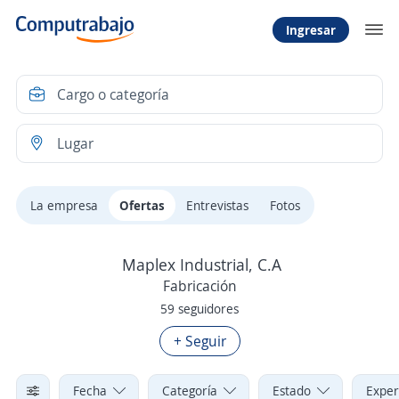
Ingresar
La empresa
Ofertas
Entrevistas
Fotos
Maplex Industrial, C.A
Fabricación
59 seguidores
+ Seguir
Fecha
Categoría
Estado
Exper