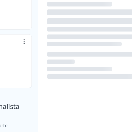
nalista
arte