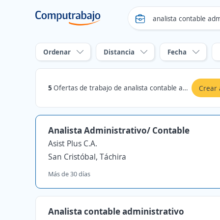
Ordenar
Distancia
Fecha
5
Ofertas de trabajo de analista contable administrativo en San Cristóbal, Táchira
Crear 
Analista Administrativo/ Contable
Asist Plus C.A.
San Cristóbal, Táchira
Más de 30 días
Analista contable administrativo