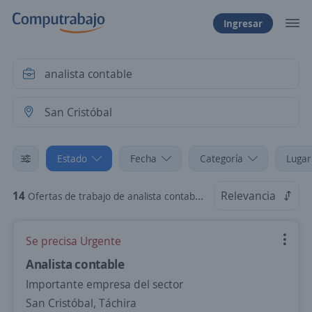
Ingresar
Estado
Fecha
Categoría
Lugar
14
Relevancia
Ofertas de trabajo de analista contable en San Cristóbal, Táchira
Se precisa Urgente
Analista contable
Importante empresa del sector
San Cristóbal, Táchira