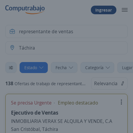
Ingresar
Estado
Fecha
Categoría
Lugar
138
Relevancia
Ofertas de trabajo de representante de ventas en Táchira
Se precisa Urgente
Empleo destacado
Ejecutivo de Ventas
INMOBILIARIA VERAX SE ALQUILA Y VENDE, C.A
San Cristóbal, Táchira