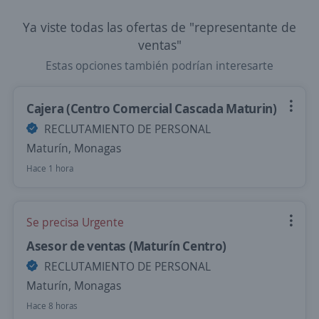
Ya viste todas las ofertas de "representante de
ventas"
Estas opciones también podrían interesarte
Cajera (Centro Comercial Cascada Maturin)
RECLUTAMIENTO DE PERSONAL
Maturín, Monagas
Hace 1 hora
Se precisa Urgente
Asesor de ventas (Maturín Centro)
RECLUTAMIENTO DE PERSONAL
Maturín, Monagas
Hace 8 horas