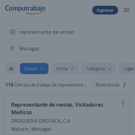
Ingresar
Estado
Fecha
Categoría
Lugar
116
Relevancia
Ofertas de trabajo de representante de ventas en Monagas
Representante de ventas, Visitadores
Medicos
DROGUERIA DROTACA, C.A
Maturín, Monagas