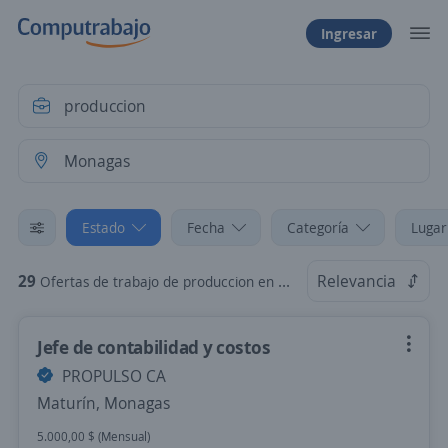
Ingresar
Estado
Fecha
Categoría
Lugar
29
Relevancia
Ofertas de trabajo de produccion en Monagas
Jefe de contabilidad y costos
PROPULSO CA
Maturín, Monagas
5.000,00 $ (Mensual)