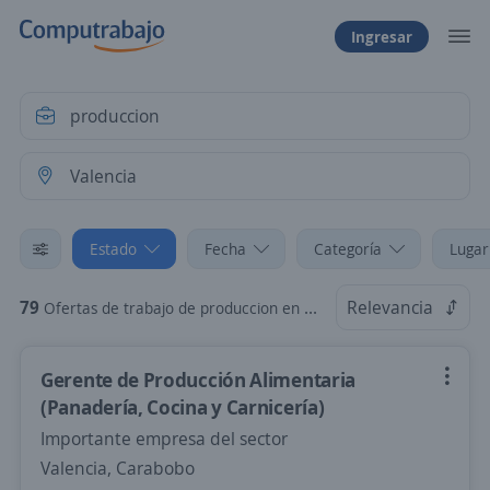
Ingresar
Estado
Fecha
Categoría
Lugar
79
Relevancia
Ofertas de trabajo de produccion en Valencia, Carabobo
Gerente de Producción Alimentaria
(Panadería, Cocina y Carnicería)
Importante empresa del sector
Valencia, Carabobo