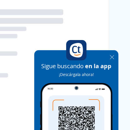
Sigue buscando
en la app
¡Descárgala ahora!