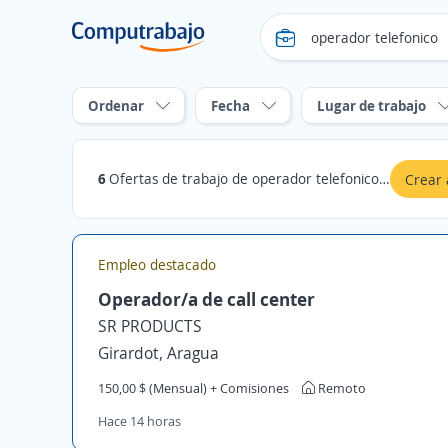
Ordenar
Fecha
Lugar de trabajo
6
Ofertas de trabajo de operador telefonico en Bolívar
Crear 
Empleo destacado
Operador/a de call center
SR PRODUCTS
Girardot, Aragua
150,00 $ (Mensual) + Comisiones
Remoto
Hace 14 horas