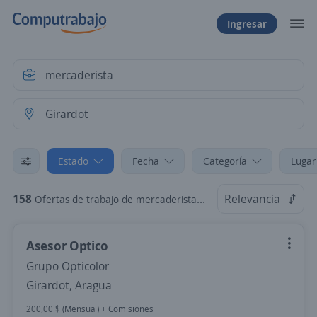
Ingresar
Estado
Fecha
Categoría
Lugar
158
Relevancia
Ofertas de trabajo de mercaderista en Girardot, Aragua
Asesor Optico
Grupo Opticolor
Girardot, Aragua
200,00 $ (Mensual) + Comisiones