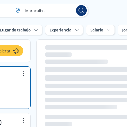
Lugar de trabajo
Experiencia
Salario
Jo
alerta
)