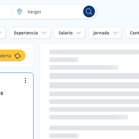
Experiencia
Salario
Jornada
Con
alerta
es