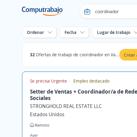
Ordenar
Fecha
Lugar de trabajo
32
Ofertas de trabajo de coordinador en Vargas
Crear 
Se precisa Urgente
Empleo destacado
Setter de Ventas + Coordinador/a de Red
Sociales
STRONGHOLD REAL ESTATE LLC
Estados Unidos
Remoto
Ayer