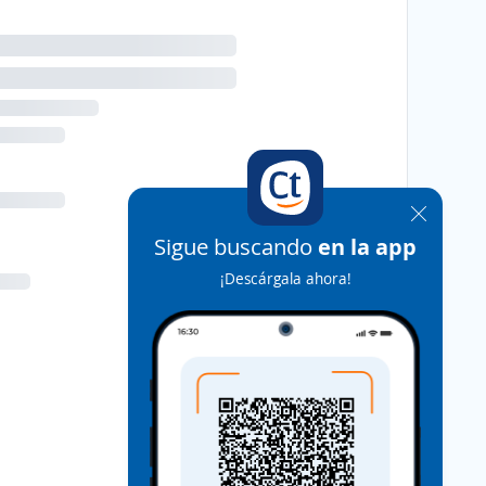
Sigue buscando
en la app
¡Descárgala ahora!