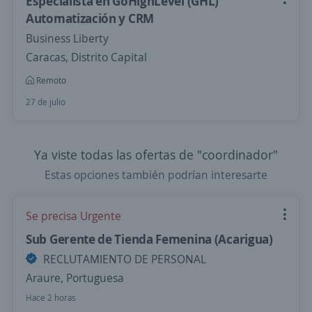
Especialista en GoHighLevel (GHL)
Automatización y CRM
Business Liberty
Caracas, Distrito Capital
Remoto
27 de julio
Ya viste todas las ofertas de "coordinador"
Estas opciones también podrían interesarte
Se precisa Urgente
Sub Gerente de Tienda Femenina (Acarigua)
RECLUTAMIENTO DE PERSONAL
Araure, Portuguesa
Hace 2 horas