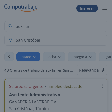
Ingresar
Estado
Fecha
Categoría
Lugar
43
Relevancia
Ofertas de trabajo de auxiliar en San Cristóbal, Táchira
Se precisa Urgente
Empleo destacado
Asistente Administrativo
GANADERIA LA VERDE C.A.
San Cristóbal, Táchira