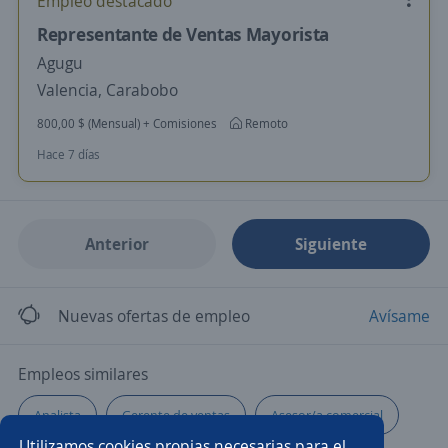
Empleo destacado
Representante de Ventas Mayorista
Agugu
Valencia, Carabobo
800,00 $ (Mensual) + Comisiones
Remoto
Hace 7 días
Anterior
Siguiente
Nuevas ofertas de empleo
Avísame
Empleos similares
Analista
Gerente de ventas
Asesor/a comercial
Utilizamos cookies propias necesarias para el