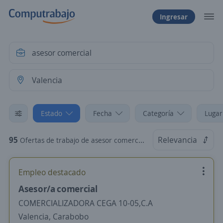
Ingresar
Estado
Fecha
Categoría
Lugar
95
Relevancia
Ofertas de trabajo de asesor comercial en Valencia, Carabobo
Empleo destacado
Asesor/a comercial
COMERCIALIZADORA CEGA 10-05,C.A
Valencia, Carabobo