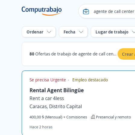
Ordenar
Fecha
Lugar de trabajo
80
Ofertas de trabajo de agente de call center en Distrito Capital
Crear 
Se precisa Urgente
Empleo destacado
Rental Agent Bilingüe
Rent a car 4less
Caracas, Distrito Capital
400,00 $ (Mensual) + Comisiones
Presencial y remoto
Hace 2 horas