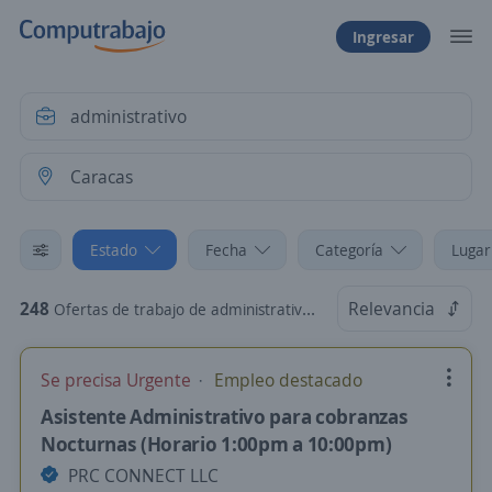
Ingresar
Estado
Fecha
Categoría
Lugar
248
Relevancia
Ofertas de trabajo de administrativo en Caracas, Distrito Capital
Se precisa Urgente
Empleo destacado
Asistente Administrativo para cobranzas
Nocturnas (Horario 1:00pm a 10:00pm)
PRC CONNECT LLC