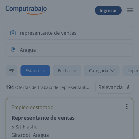
Ingresar
Estado
Fecha
Categoría
Lugar
194
Relevancia
Ofertas de trabajo de representante de ventas en Aragua
Empleo destacado
Representante de ventas
S & J Plastic
Girardot, Aragua