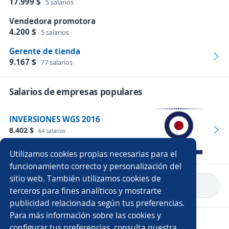
17.999 $
5 salarios
Vendedora promotora
4.200 $
5 salarios
Gerente de tienda
9.167 $
77 salarios
Salarios de empresas populares
INVERSIONES WGS 2016
8.402 $
64 salarios
Empleos
Utilizamos cookies propias necesarias para el
funcionamiento correcto y personalización del
sitio web. También utilizamos cookies de
Volver a inicio
terceros para fines analíticos y mostrarte
publicidad relacionada según tus preferencias.
Para más información sobre las cookies y
Copyright 2014 - 2026 DGNET LTD.
configurar tus preferencias, consulta nuestra