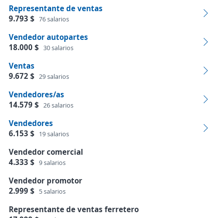
Representante de ventas
9.793 $
76 salarios
Vendedor autopartes
18.000 $
30 salarios
Ventas
9.672 $
29 salarios
Vendedores/as
14.579 $
26 salarios
Vendedores
6.153 $
19 salarios
Vendedor comercial
4.333 $
9 salarios
Vendedor promotor
2.999 $
5 salarios
Representante de ventas ferretero