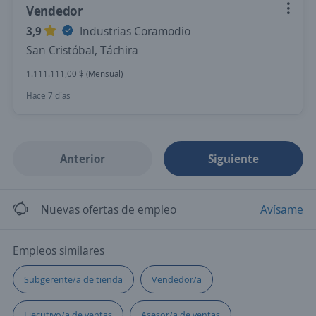
Vendedor
3,9
Industrias Coramodio
San Cristóbal, Táchira
1.111.111,00 $ (Mensual)
Hace 7 días
Anterior
Siguiente
Nuevas ofertas de empleo
Avísame
Empleos similares
Subgerente/a de tienda
Vendedor/a
Ejecutivo/a de ventas
Asesor/a de ventas