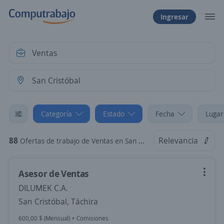
Ingresar
Categoría
Estado
Fecha
Lugar
88
Relevancia
Ofertas de trabajo de Ventas en San Cristóbal, Táchira
Asesor de Ventas
DILUMEK C.A.
San Cristóbal, Táchira
600,00 $ (Mensual) + Comisiones