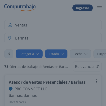
Ingresar
Categoría
Estado
Fecha
Lugar
78
Relevancia
Ofertas de trabajo de Ventas en Barinas
Asesor de Ventas Presenciales / Barinas
PRC CONNECT LLC
Barinas, Barinas
Hace 9 horas