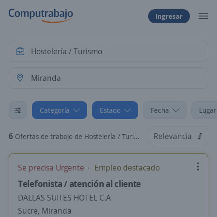
Ingresar
Categoría
Estado
Fecha
Lugar
6
Relevancia
Ofertas de trabajo de Hostelería / Turismo en Miranda
Se precisa Urgente
Empleo destacado
Telefonista / atención al cliente
DALLAS SUITES HOTEL C.A
Sucre, Miranda