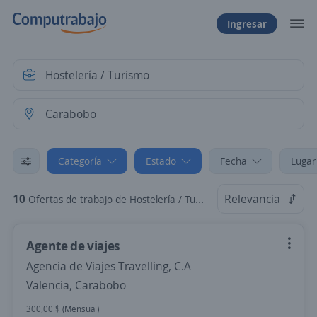
Ingresar
Categoría
Estado
Fecha
Lugar
10
Relevancia
Ofertas de trabajo de Hostelería / Turismo en Carabobo
Agente de viajes
Agencia de Viajes Travelling, C.A
Valencia, Carabobo
300,00 $ (Mensual)