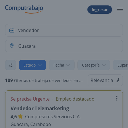
Ingresar
Estado
Fecha
Categoría
Lugar
109
Relevancia
Ofertas de trabajo de vendedor en Guacara, Carabobo
Se precisa Urgente
Empleo destacado
Vendedor Telemarketing
4,6
Compresores Servicios C.A.
Guacara, Carabobo