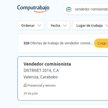
Ordenar
Fecha
Lugar de trabajo
326
Ofertas de trabajo de vendedor comisionista en Carabobo
Crear 
Vendedor comisionista
DISTRIVET 2014, C.A
Valencia, Carabobo
Presencial y remoto
29 de julio