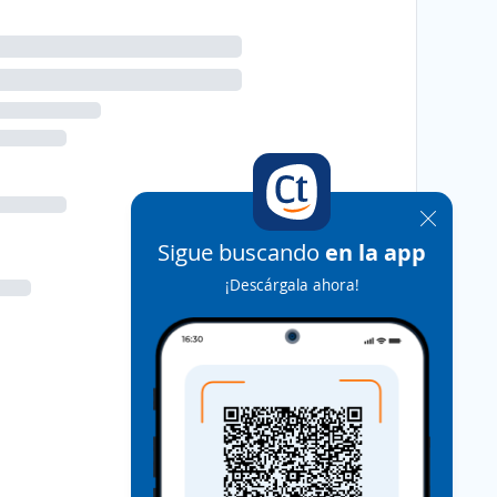
Sigue buscando
en la app
¡Descárgala ahora!