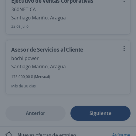
Ejecutivo de Ventas Corporativas
360NET CA
Santiago Mariño, Aragua
22 de julio
Asesor de Servicios al Cliente
bochi power
Santiago Mariño, Aragua
175.000,00 $ (Mensual)
Más de 30 días
Anterior
Siguiente
Nuevas ofertas de empleo
Avísame