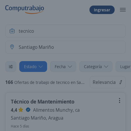
Ingresar
Estado
Fecha
Categoría
Lugar
166
Relevancia
Ofertas de trabajo de tecnico en Santiago Mariño, Aragua
Técnico de Mantenimiento
4,4
Alimentos Munchy, ca
Santiago Mariño, Aragua
Hace 5 días