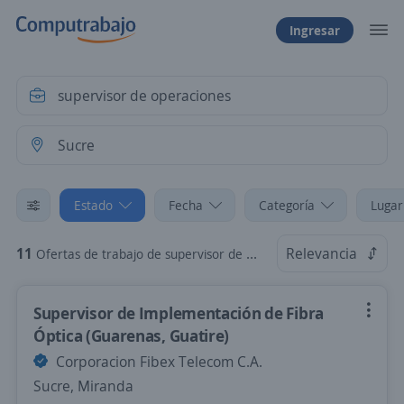
Ingresar
Estado
Fecha
Categoría
Lugar
11
Relevancia
Ofertas de trabajo de supervisor de operaciones en Sucre, Miranda
Supervisor de Implementación de Fibra
Óptica (Guarenas, Guatire)
Corporacion Fibex Telecom C.A.
Sucre, Miranda