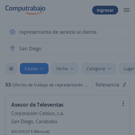
Ingresar
Estado
Fecha
Categoría
Lugar
53
Relevancia
Ofertas de trabajo de representante de servicio al cliente en San Diego, Carabobo
Asesor de Televentas
Corporación Celsius, c.a.
San Diego, Carabobo
400.000,00 $ (Mensual)