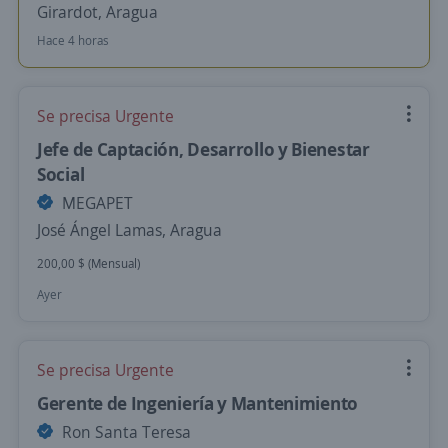
Girardot, Aragua
Hace 4 horas
Se precisa Urgente
Jefe de Captación, Desarrollo y Bienestar
Social
MEGAPET
José Ángel Lamas, Aragua
200,00 $ (Mensual)
Ayer
Se precisa Urgente
Gerente de Ingeniería y Mantenimiento
Ron Santa Teresa