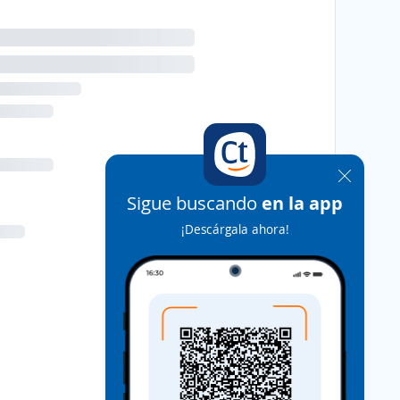
Sigue buscando
en la app
¡Descárgala ahora!